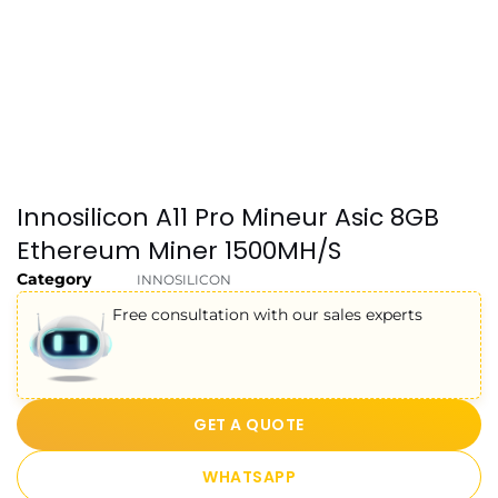
Innosilicon A11 Pro Mineur Asic 8GB
Ethereum Miner 1500MH/S
Category
INNOSILICON
Free consultation with our sales experts
GET A QUOTE
WHATSAPP