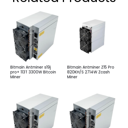
Bitmain Antminer s19j
Bitmain Antminer Z15 Pro
pro+ 113T 3300W Bitcoin
820KH/S 2714W Zcash
Miner
Miner