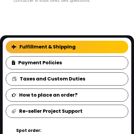
contacter si vous avez des questions.
FAQ
Fulfillment & Shipping
Payment Policies
Taxes and Custom Duties
How to place an order?
Re-seller Project Support
Spot order: