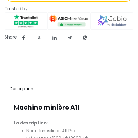
Trusted by
Share
Description
M
achine minière A11
La description:
Nom : Innosilicon A11 Pro