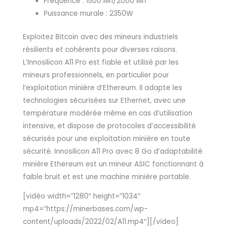
Fréquence : 1500 Mh/2000 Mh
Puissance murale : 2350W
Exploitez Bitcoin avec des mineurs industriels
résilients et cohérents pour diverses raisons.
L’Innosilicon A11 Pro est fiable et utilisé par les
mineurs professionnels, en particulier pour
l’exploitation minière d’Ethereum. Il adapte les
technologies sécurisées sur Ethernet, avec une
température modérée même en cas d’utilisation
intensive, et dispose de protocoles d’accessibilité
sécurisés pour une exploitation minière en toute
sécurité. Innosilicon A11 Pro avec 8 Go d’adaptabilité
minière Ethereum est un mineur ASIC fonctionnant à
faible bruit et est une machine minière portable.
[vidéo width=”1280″ height=”1034″
mp4=”https://minerbases.com/wp-
content/uploads/2022/02/A11.mp4″][/video]